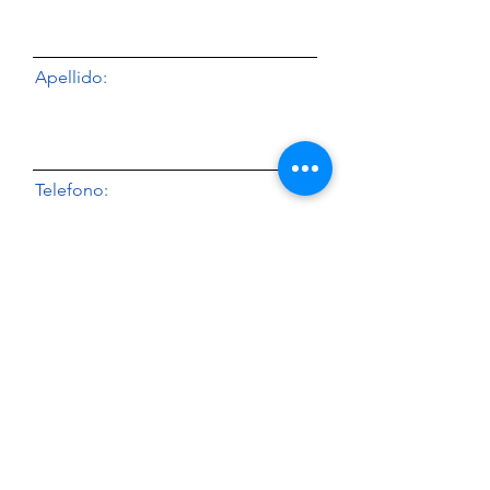
Apellido:
Telefono:
Correo electronico:
Compañia:
Cotizar