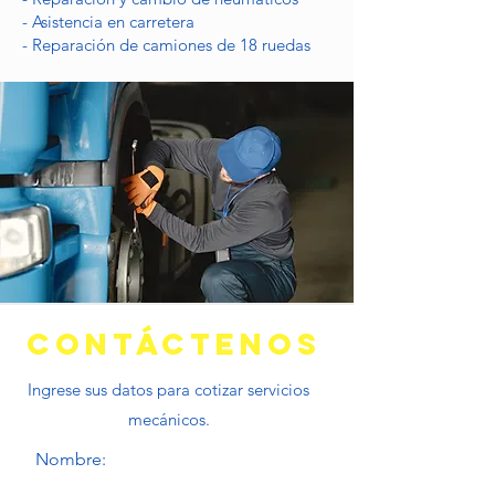
- Asistencia en carretera
- Reparación de camiones de 18 ruedas
CONTÁCTENOS
Ingrese sus datos para cotizar servicios
mecánicos.
Nombre: