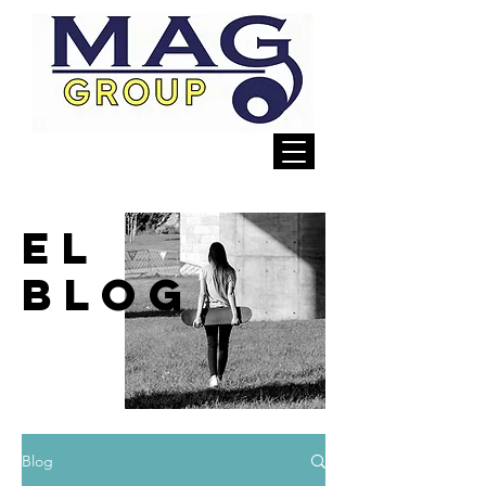
EL
BLOG
Blog